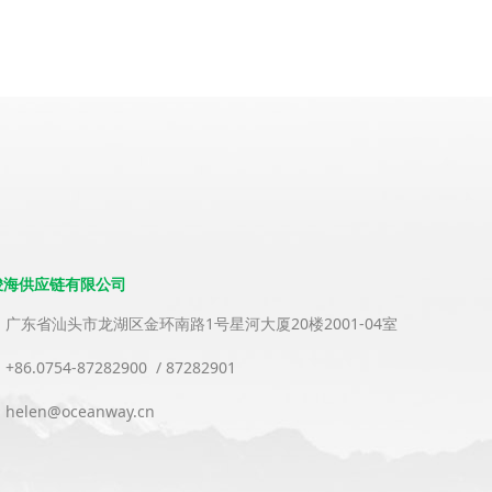
骏海供应链有限公司
：广东省汕头市龙湖区金环南路1号星河大厦20楼2001-04室
+86.0754-87282900 / 87282901
helen@oceanway.cn