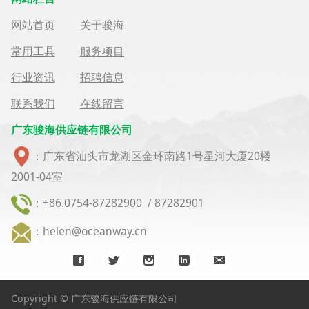
网站首页
关于骏海
常用工具
服务项目
行业资讯
招聘信息
联系我们
在线留言
广东骏海供应链有限公司
：广东省汕头市龙湖区金环南路1号星河大厦20楼
2001-04室
：+86.0754-87282900 / 87282901
：helen@oceanway.cn
Copyright © 广东骏海供应链有限公司