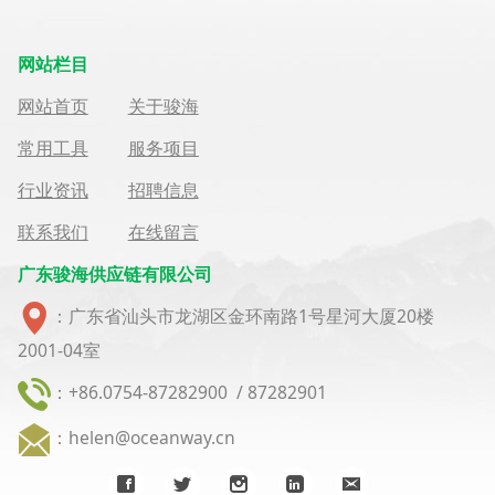
网站栏目
网站首页
关于骏海
常用工具
服务项目
行业资讯
招聘信息
联系我们
在线留言
广东骏海供应链有限公司
：广东省汕头市龙湖区金环南路1号星河大厦20楼
2001-04室
：+86.0754-87282900 / 87282901
：helen@oceanway.cn